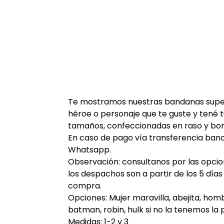
Te mostramos nuestras bandanas super 
héroe o personaje que te guste y tené t
tamaños, confeccionadas en raso y bor
En caso de pago vía transferencia ban
Whatsapp.
Observación: consultanos por las opci
los despachos son a partir de los 5 día
compra.
Opciones: Mujer maravilla, abejita, hom
batman, robin, hulk si no la tenemos la 
Medidas: 1-2 y 3