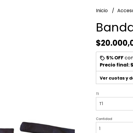
Inicio
Acces
Band
$20.000,
5% OFF
co
Precio final:
$
Ver cuotas y 
T1
Cantidad