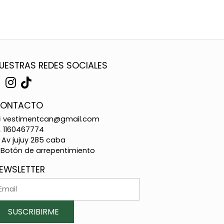
UESTRAS REDES SOCIALES
ONTACTO
vestimentcan@gmail.com
1160467774
Av jujuy 285 caba
Botón de arrepentimiento
EWSLETTER
SUSCRIBIRME