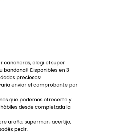
cancheras, elegí el super
u bandana!! Disponibles en 3
dados preciosos!
caria enviar el comprobante por
ones que podemos ofrecerte y
s hábiles desde completada la
bre araña, superman, acertijo,
podés pedir.