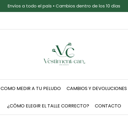
Envíos a todo el país • Cambios dentro de los 10 días
COMO MEDIR A TU PELUDO
CAMBIOS Y DEVOLUCIONES
¿CÓMO ELEGIR EL TALLE CORRECTO?
CONTACTO