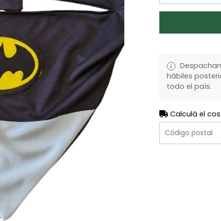
Despachamo
hábiles posteri
todo el país.
Calculá el cos