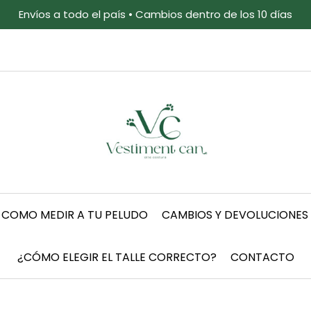
Envíos a todo el país • Cambios dentro de los 10 días
COMO MEDIR A TU PELUDO
CAMBIOS Y DEVOLUCIONES
¿CÓMO ELEGIR EL TALLE CORRECTO?
CONTACTO