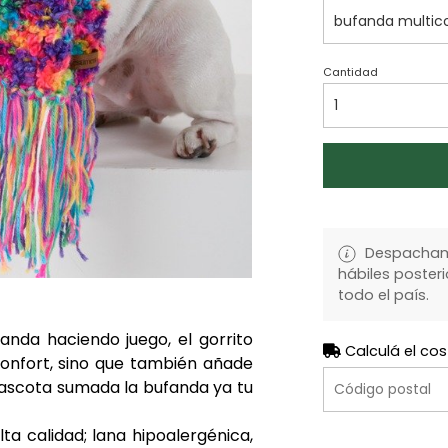
Cantidad
Despachamo
hábiles posteri
todo el país.
anda haciendo juego, el gorrito
Calculá el cos
confort, sino que también añade
mascota sumada la bufanda ya tu
a calidad; lana hipoalergénica,