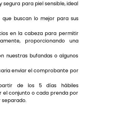
segura para piel sensible, ideal
s que buscan lo mejor para sus
cios en la cabeza para permitir
amente, proporcionando una
on nuestras bufandas o algunos
caria enviar el comprobante por
artir de los 5 días hábiles
 el conjunto o cada prenda por
r separado.