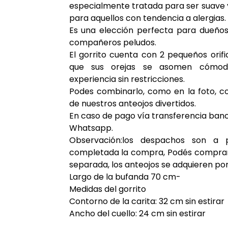
especialmente tratada para ser suave y 
para aquellos con tendencia a alergias.
Es una elección perfecta para dueño
compañeros peludos.
El gorrito cuenta con 2 pequeños orifi
que sus orejas se asomen cómod
experiencia sin restricciones.
Podes combinarlo, como en la foto, c
de nuestros anteojos divertidos.
En caso de pago vía transferencia ban
Whatsapp.
Observación:los despachos son a p
completada la compra, Podés comprar
separada, los anteojos se adquieren po
Largo de la bufanda 70 cm-
Medidas del gorrito
Contorno de la carita: 32 cm sin estirar
Ancho del cuello: 24 cm sin estirar