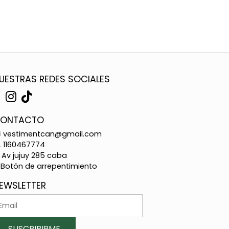
UESTRAS REDES SOCIALES
ONTACTO
vestimentcan@gmail.com
1160467774
Av jujuy 285 caba
Botón de arrepentimiento
EWSLETTER
SUSCRIBIRME