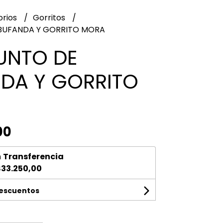
orios
Gorritos
BUFANDA Y GORRITO MORA
UNTO DE
DA Y GORRITO
00
n
Transferencia
33.250,00
descuentos