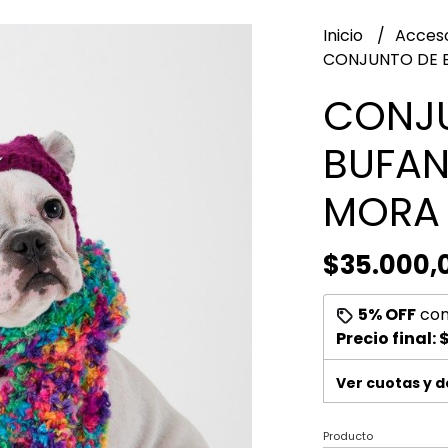
Inicio
Acces
CONJUNTO DE 
CONJ
BUFAN
MORA
$35.000,
5% OFF
co
Precio final:
$
Ver cuotas y 
Producto