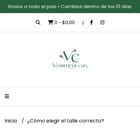
Envíos a todo el país • Cambios dentro de los 10 días
0
-
$0,00
Inicio
¿Cómo elegir el talle correcto?