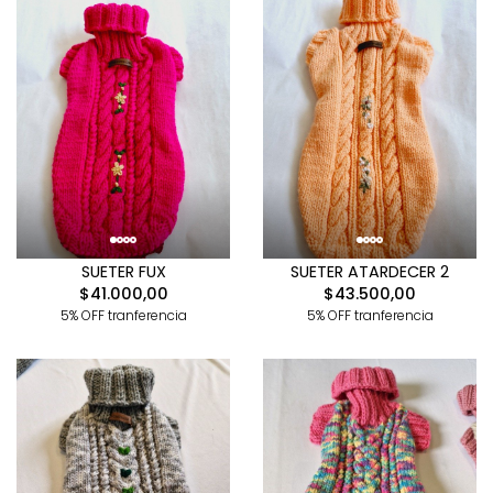
SUETER FUX
SUETER ATARDECER 2
$41.000,00
$43.500,00
5% OFF tranferencia
5% OFF tranferencia