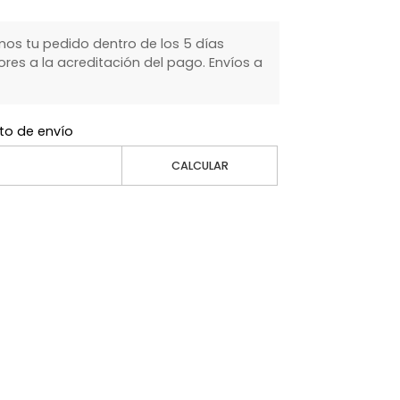
s tu pedido dentro de los 5 días
ores a la acreditación del pago. Envíos a
to de envío
CALCULAR