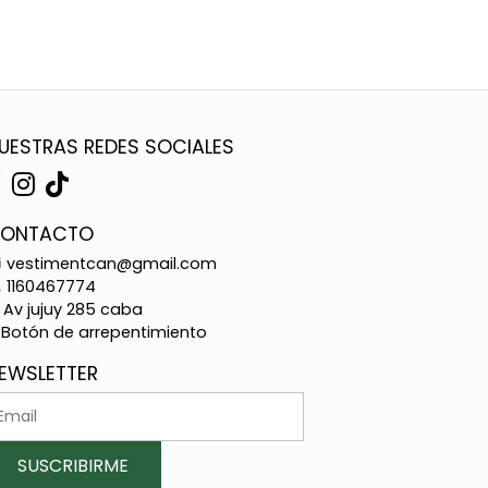
UESTRAS REDES SOCIALES
ONTACTO
vestimentcan@gmail.com
1160467774
Av jujuy 285 caba
Botón de arrepentimiento
EWSLETTER
SUSCRIBIRME