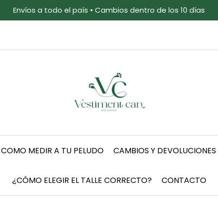
Envíos a todo el país • Cambios dentro de los 10 días
COMO MEDIR A TU PELUDO
CAMBIOS Y DEVOLUCIONES
¿CÓMO ELEGIR EL TALLE CORRECTO?
CONTACTO