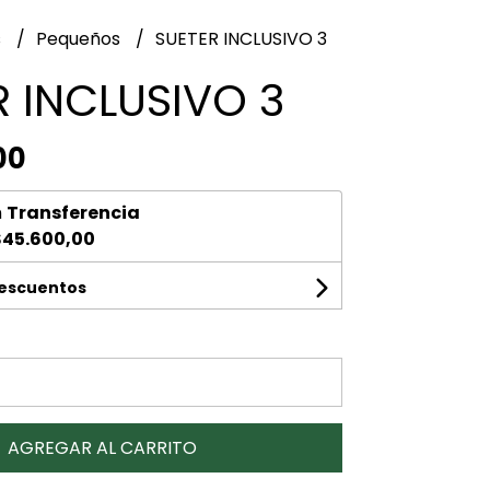
s
Pequeños
SUETER INCLUSIVO 3
R INCLUSIVO 3
00
n
Transferencia
$45.600,00
descuentos
AGREGAR AL CARRITO