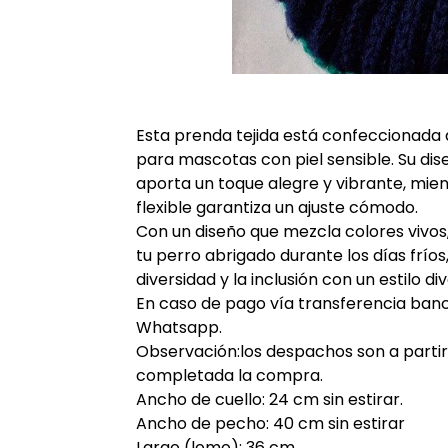
Esta prenda tejida está confeccionada d
para mascotas con piel sensible. Su dise
aporta un toque alegre y vibrante, mien
flexible garantiza un ajuste cómodo.
Con un diseño que mezcla colores vivos
tu perro abrigado durante los días fríos
diversidad y la inclusión con un estilo d
En caso de pago vía transferencia ban
Whatsapp.
Observación:los despachos son a partir 
completada la compra.
Ancho de cuello: 24 cm sin estirar.
Ancho de pecho: 40 cm sin estirar
Largo (lomo): 36 cm