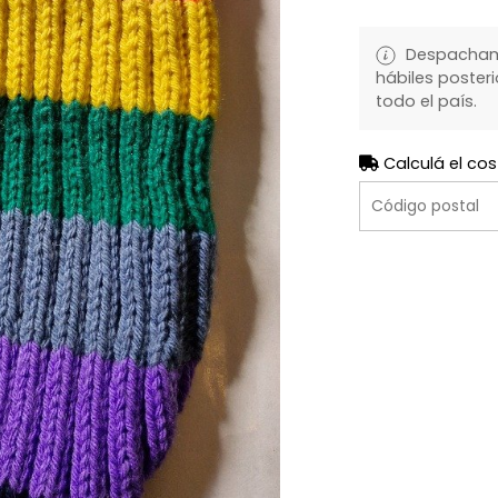
Despachamo
hábiles posteri
todo el país.
Calculá el cos