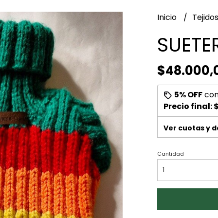
Inicio
Tejido
SUETE
$48.000,
5% OFF
co
Precio final:
Ver cuotas y 
Cantidad