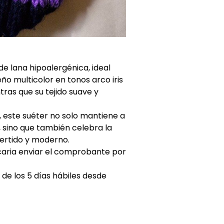
e lana hipoalergénica, ideal
ño multicolor en tonos arco iris
tras que su tejido suave y
, este suéter no solo mantiene a
, sino que también celebra la
ivertido y moderno.
caria enviar el comprobante por
de los 5 días hábiles desde