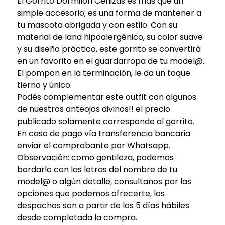
El Gorrito Dormilon Cenizas es más que un
simple accesorio; es una forma de mantener a
tu mascota abrigada y con estilo. Con su
material de lana hipoalergénico, su color suave
y su diseño práctico, este gorrito se convertirá
en un favorito en el guardarropa de tu model@.
El pompon en la terminación, le da un toque
tierno y único.
Podés complementar este outfit con algunos
de nuestros anteojos divinos!! el precio
publicado solamente corresponde al gorrito.
En caso de pago vía transferencia bancaria
enviar el comprobante por Whatsapp.
Observación: como gentileza, podemos
bordarlo con las letras del nombre de tu
model@ o algún detalle, consultanos por las
opciones que podemos ofrecerte, los
despachos son a partir de los 5 días hábiles
desde completada la compra.