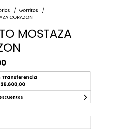
orios
Gorritos
AZA CORAZON
TO MOSTAZA
ZON
00
n
Transferencia
$26.600,00
descuentos