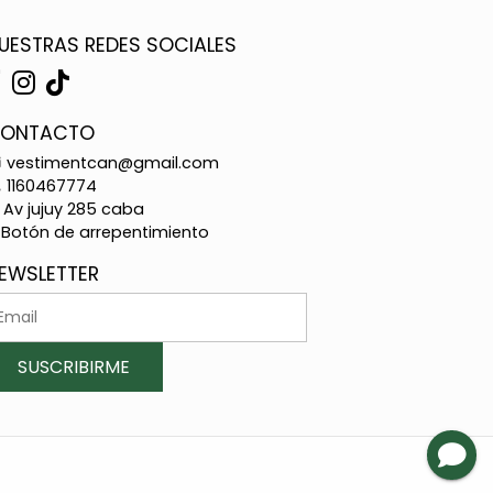
UESTRAS REDES SOCIALES
ONTACTO
vestimentcan@gmail.com
1160467774
Av jujuy 285 caba
Botón de arrepentimiento
EWSLETTER
SUSCRIBIRME