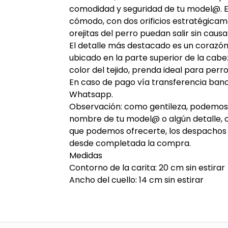
comodidad y seguridad de tu model@. El 
cómodo, con dos orificios estratégica
orejitas del perro puedan salir sin causa
El detalle más destacado es un corazón 
ubicado en la parte superior de la cab
color del tejido, prenda ideal para perr
En caso de pago vía transferencia ban
Whatsapp.
Observación: como gentileza, podemos b
nombre de tu model@ o algún detalle, 
que podemos ofrecerte, los despachos so
desde completada la compra.
Medidas
Contorno de la carita: 20 cm sin estirar
Ancho del cuello: 14 cm sin estirar