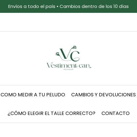
Envíos a todo el país • Cambios dentro de los 10 días
COMO MEDIR A TU PELUDO
CAMBIOS Y DEVOLUCIONES
¿CÓMO ELEGIR EL TALLE CORRECTO?
CONTACTO