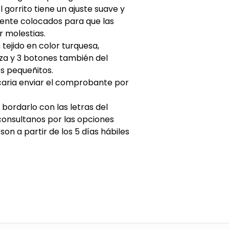
gorrito tiene un ajuste suave y
mente colocados para que las
r molestias.
tejido en color turquesa,
eza y 3 botones también del
os pequeñitos.
caria enviar el comprobante por
ordarlo con las letras del
consultanos por las opciones
n a partir de los 5 días hábiles