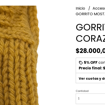
Inicio
Acces
GORRITO MOST
GORRI
CORA
$28.000,
5% OFF
co
Precio final:
Ver cuotas y 
Cantidad