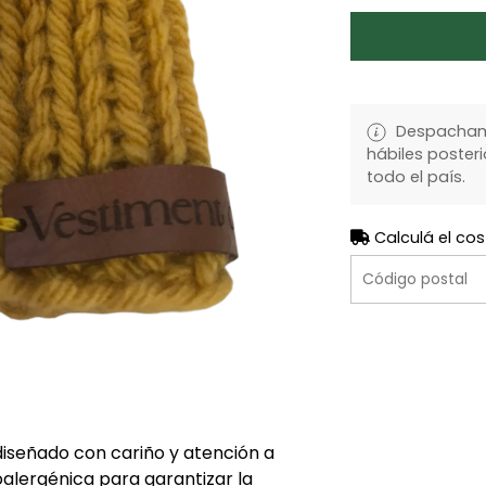
Despachamo
hábiles posteri
todo el país.
Calculá el cos
iseñado con cariño y atención a
oalergénica para garantizar la