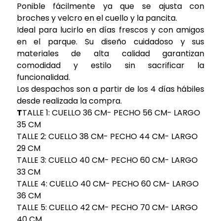
Ponible fácilmente ya que se ajusta con
broches y velcro en el cuello y la pancita.
Ideal para lucirlo en días frescos y con amigos
en el parque. Su diseño cuidadoso y sus
materiales de alta calidad garantizan
comodidad y estilo sin sacrificar la
funcionalidad.
Los despachos son a partir de los 4 días hábiles
desde realizada la compra.
T
TALLE 1: CUELLO 36 CM- PECHO 56 CM- LARGO
35 CM
TALLE 2: CUELLO 38 CM- PECHO 44 CM- LARGO
29 CM
TALLE 3: CUELLO 40 CM- PECHO 60 CM- LARGO
33 CM
TALLE 4: CUELLO 40 CM- PECHO 60 CM- LARGO
36 CM
TALLE 5: CUELLO 42 CM- PECHO 70 CM- LARGO
40 CM