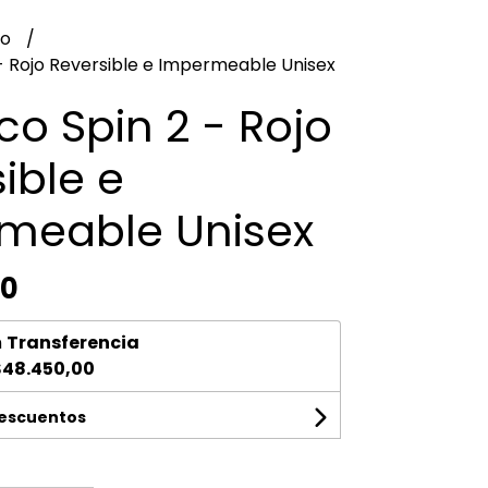
no
- Rojo Reversible e Impermeable Unisex
o Spin 2 - Rojo
ible e
meable Unisex
00
n
Transferencia
$48.450,00
descuentos