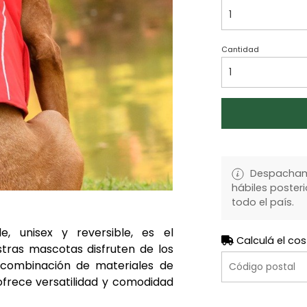
Cantidad
Despachamo
hábiles posteri
todo el país.
, unisex y reversible, es el
Calculá el cos
ras mascotas disfruten de los
 combinación de materiales de
ofrece versatilidad y comodidad