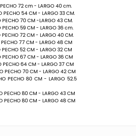
PECHO 72 cm - LARGO 40 cm.
 PECHO 54 CM - LARGO 33 CM.
 PECHO 70 CM -LARGO 43 CM.
O PECHO 59
CM -
LARGO 36 cm.
 PECHO 72 CM - LARGO 40 CM.
 PECHO 77
CM -
LARGO
48 CM
 PECHO 52
CM -
LARGO 32
CM
O PECHO 67
CM -
LARGO 36
CM
O PECHO 64
CM -
LARGO 37
CM
O PECHO 70
CM -
LARGO 42
CM
HO PECHO 80
CM -
LARGO 52.5
O PECHO 80
CM -
LARGO 43
CM
O PECHO 80
CM -
LARGO
48 CM