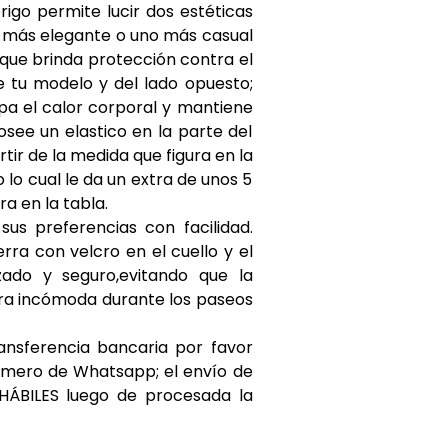
rigo permite lucir dos estéticas
ok más elegante o uno más casual
 que brinda protección contra el
 tu modelo y del lado opuesto;
apa el calor corporal y mantiene
see un elastico en la parte del
rtir de la medida que figura en la
 lo cual le da un extra de unos 5
ra en la tabla.
us preferencias con facilidad.
erra con velcro en el cuello y el
zado y seguro,evitando que la
ra incómoda durante los paseos
nsferencia bancaria por favor
úmero de Whatsapp; el envío de
 HÁBILES luego de procesada la