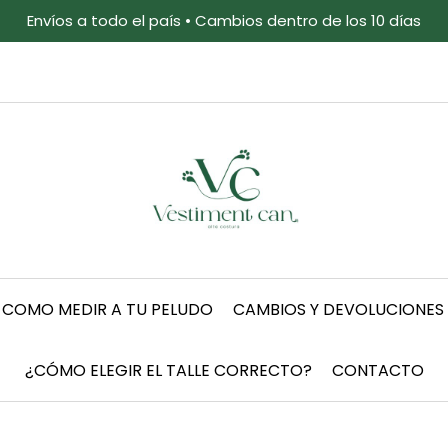
Envíos a todo el país • Cambios dentro de los 10 días
COMO MEDIR A TU PELUDO
CAMBIOS Y DEVOLUCIONES
¿CÓMO ELEGIR EL TALLE CORRECTO?
CONTACTO