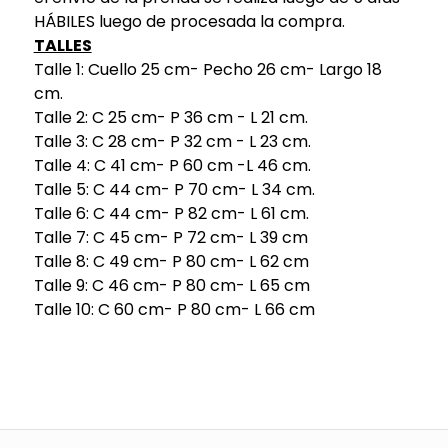
HÁBILES luego de procesada la compra.
TALLES
Talle 1: Cuello 25 cm- Pecho 26 cm- Largo 18
cm.
Talle 2: C 25 cm- P 36 cm - L 21 cm.
Talle 3: C 28 cm- P 32 cm - L 23 cm.
Talle 4: C 41 cm- P 60 cm -L 46 cm.
Talle 5: C 44 cm- P 70 cm- L 34 cm.
Talle 6: C 44 cm- P 82 cm- L 61 cm.
Talle 7: C 45 cm- P 72 cm- L 39 cm
Talle 8: C 49 cm- P 80 cm- L 62 cm
Talle 9: C 46 cm- P 80 cm- L 65 cm
Talle 10: C 60 cm- P 80 cm- L 66 cm