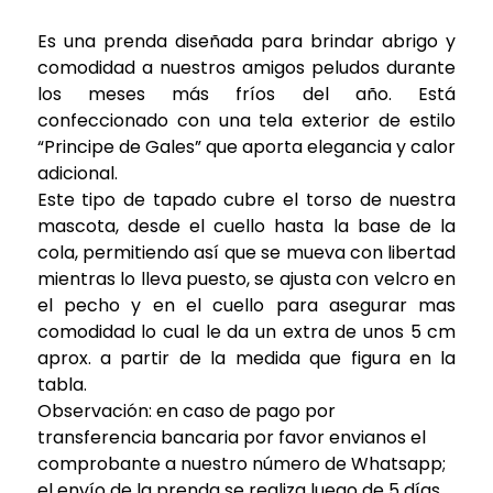
Es una prenda diseñada para brindar abrigo y
comodidad a nuestros amigos peludos durante
los meses más fríos del año. Está
confeccionado con una tela exterior de estilo
“Principe de Gales” que aporta elegancia y calor
adicional.
Este tipo de tapado cubre el torso de nuestra
mascota, desde el cuello hasta la base de la
cola, permitiendo así que se mueva con libertad
mientras lo lleva puesto, se ajusta con velcro en
el pecho y en el cuello para asegurar mas
comodidad
lo cual le da un extra de unos 5 cm
aprox. a partir de la medida que figura en la
tabla.
Observación: en caso de pago por
transferencia bancaria por favor envianos el
comprobante a nuestro número de Whatsapp;
el envío de la prenda se realiza luego de 5 días