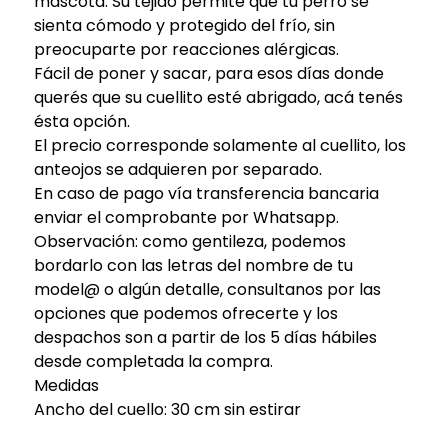
mascota. Su tejido permite que tu perro se
sienta cómodo y protegido del frío, sin
preocuparte por reacciones alérgicas.
Fácil de poner y sacar, para esos días donde
querés que su cuellito esté abrigado, acá tenés
ésta opción.
El precio corresponde solamente al cuellito, los
anteojos se adquieren por separado.
En caso de pago vía transferencia bancaria
enviar el comprobante por Whatsapp.
Observación: como gentileza, podemos
bordarlo con las letras del nombre de tu
model@ o algún detalle, consultanos por las
opciones que podemos ofrecerte y los
despachos son a partir de los 5 días hábiles
desde completada la compra.
Medidas
Ancho del cuello: 30 cm sin estirar