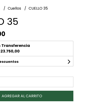
s
Cuellos
CUELLO 35
O 35
00
n
Transferencia
23.750,00
descuentos
AGREGAR AL CARRITO