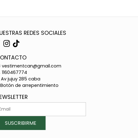
UESTRAS REDES SOCIALES
ONTACTO
vestimentcan@gmail.com
1160467774
Av jujuy 285 caba
Botón de arrepentimiento
EWSLETTER
SUSCRIBIRME