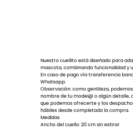
Nuestro cuellito está diseñado para ada
mascota, combinando funcionalidad y un
En caso de pago vía transferencia ban
Whatsapp.
Observación: como gentileza, podemos b
nombre de tu model@ o algún detalle, 
que podemos ofrecerte y los despachos 
hábiles desde completada la compra.
Medidas
Ancho del cuello: 20 cm sin estirar