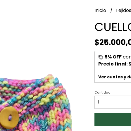
Inicio
Tejido
CUELL
$25.000,
5% OFF
co
Precio final:
$
Ver cuotas y 
Cantidad