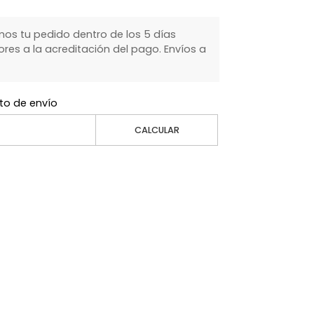
s tu pedido dentro de los 5 días
ores a la acreditación del pago. Envíos a
to de envío
CALCULAR