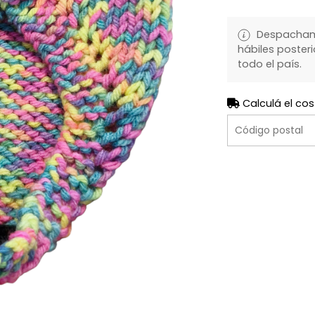
Despachamo
hábiles posteri
todo el país.
Calculá el cos