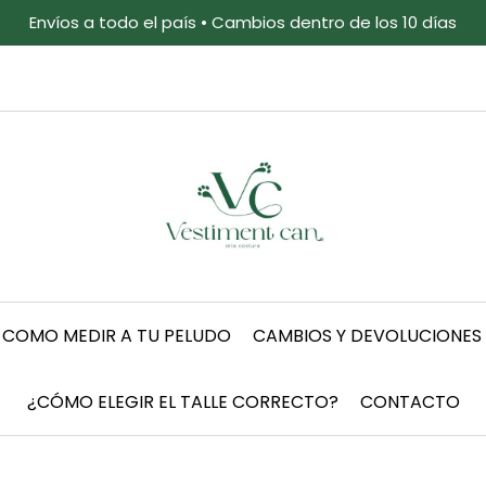
Envíos a todo el país • Cambios dentro de los 10 días
COMO MEDIR A TU PELUDO
CAMBIOS Y DEVOLUCIONES
¿CÓMO ELEGIR EL TALLE CORRECTO?
CONTACTO