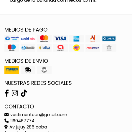
Largo de la bufanda con flecos 1,5 mt.
MEDIOS DE PAGO
MEDIOS DE ENVÍO
NUESTRAS REDES SOCIALES
CONTACTO
vestimentcan@gmail.com
1160467774
Av jujuy 285 caba