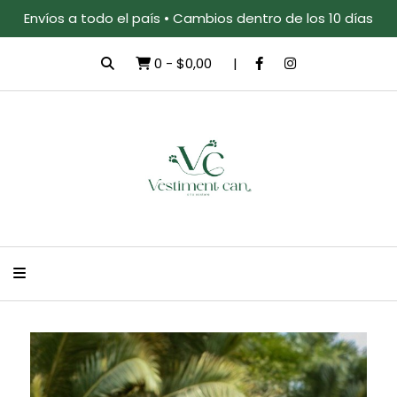
Envíos a todo el país • Cambios dentro de los 10 días
0
-
$0,00