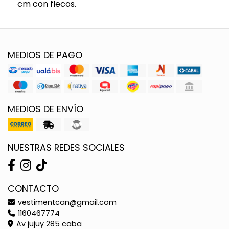
cm con flecos.
MEDIOS DE PAGO
MEDIOS DE ENVÍO
NUESTRAS REDES SOCIALES
CONTACTO
vestimentcan@gmail.com
1160467774
Av jujuy 285 caba