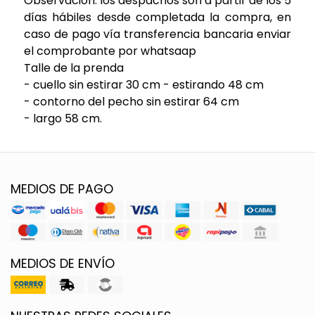
Observación: los despachos son a partir de los 5
días hábiles desde completada la compra, en
caso de pago vía transferencia bancaria enviar
el comprobante por whatsaap
Talle de la prenda
- cuello sin estirar 30 cm - estirando 48 cm
- contorno del pecho sin estirar 64 cm
- largo 58 cm.
MEDIOS DE PAGO
MEDIOS DE ENVÍO